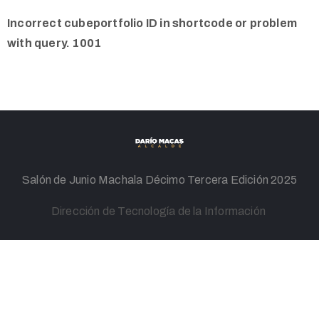
Incorrect cubeportfolio ID in shortcode or problem
with query. 1001
Salón de Junio Machala Décimo Tercera Edición 2025
Dirección de Tecnología de la Información