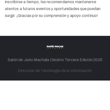
inscribirse a tiempo, les recomendamos mantenerse
atentos a futuros eventos y oportunidades que puedan
surgir. ¡Gracias por su comprensión y apoyo continuo!
Salón de Junio Machala Décimo Tercera Edición 2025
Dirección de Tecnología de la Información